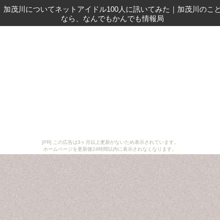
加茂川についてネットアイドル100人に訊いてみた
｜
加茂川のこ
なら、なんでもかんでも情報局
[PR] この広告は3ヶ月以上更新がないため表示されています。
ホームページを更新後24時間以内に表示されなくなります。