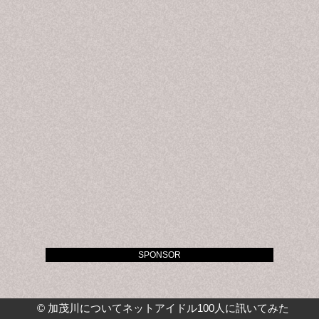
SPONSOR
©
加茂川についてネットアイドル100人に訊いてみた