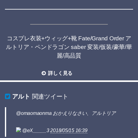
コスプレ衣装+ウィッグ+靴 Fate/Grand Order ア
ルトリア・ペンドラゴン saber 変装/仮装/豪華/華
麗/高品質
詳しく見る
アルト
関連ツイート
@omaomaonma おかえりなさい、アルトリア
@eX_____3
2018/05/15 16:39