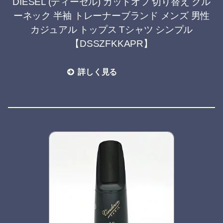
DIESEL (ディーゼル) カットオフ 切り替え クル
ーネック 半袖 トレーナーブランド メンズ 男性
カジュアル トップス Tシャツ シンプル
【DSSZFKKAPR】
詳しく見る