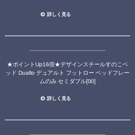
詳しく見る
★ポイントUp16倍★デザインスチールすのこベ
ッド Dualto デュアルト フットロー ベッドフレー
ムのみ セミダブル[00]
詳しく見る