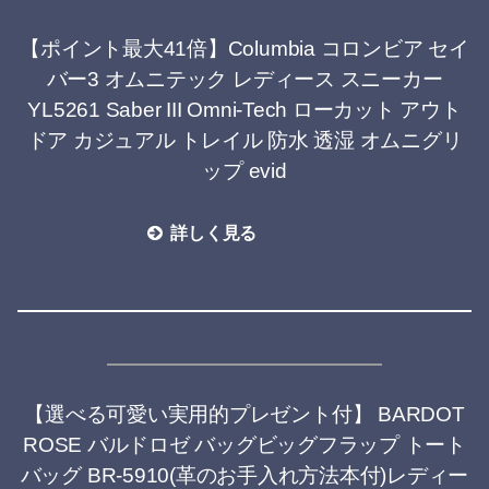
【ポイント最大41倍】Columbia コロンビア セイ
バー3 オムニテック レディース スニーカー
YL5261 Saber III Omni-Tech ローカット アウト
ドア カジュアル トレイル 防水 透湿 オムニグリ
ップ evid
詳しく見る
【選べる可愛い実用的プレゼント付】 BARDOT
ROSE バルドロゼ バッグビッグフラップ トート
バッグ BR-5910(革のお手入れ方法本付)レディー