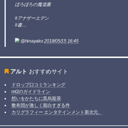
ぼろぼろの魔道書
#アナザーエデン
#書…
@hinayako
2018/05/15 16:45
アルト
おすすめサイト
ドロップ口コミランキング
mt2のガイドライン
想いをかたちに黒烏龍茶
敷布団が激しく面白すぎる件
カリグラフィー エンタテインメント新次元。