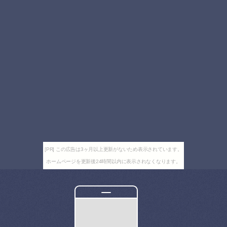
[PR] この広告は3ヶ月以上更新がないため表示されています。
ホームページを更新後24時間以内に表示されなくなります。