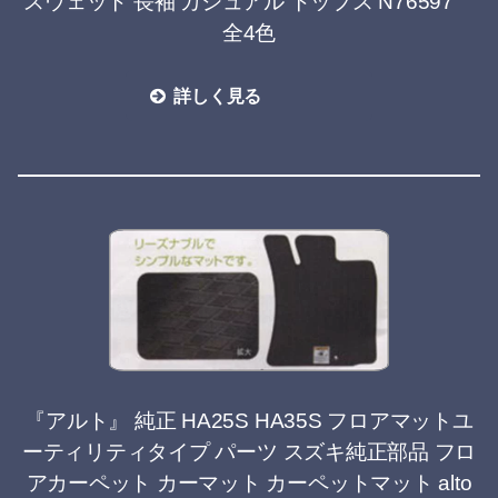
スウェット 長袖 カジュアル トップス N76597
全4色
詳しく見る
『アルト』 純正 HA25S HA35S フロアマットユ
ーティリティタイプ パーツ スズキ純正部品 フロ
アカーペット カーマット カーペットマット alto