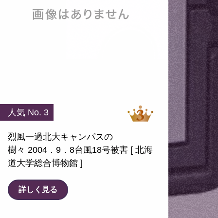
人気 No. 3
烈風一過北大キャンパスの
樹々 2004．9．8台風18号被害 [ 北海
道大学総合博物館 ]
詳しく見る