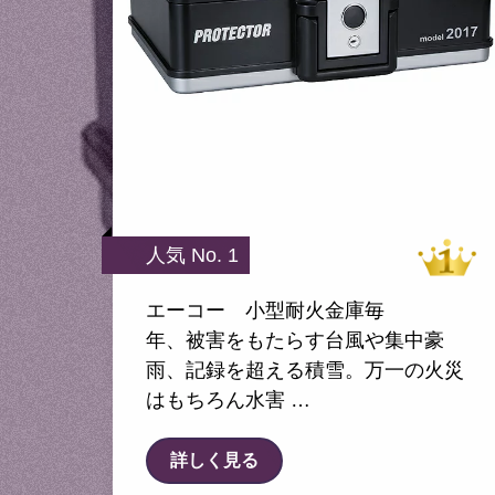
人気 No. 1
エーコー 小型耐火金庫毎
年、被害をもたらす台風や集中豪
雨、記録を超える積雪。万一の火災
はもちろん水害 …
詳しく見る