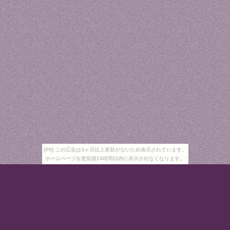
[PR] この広告は3ヶ月以上更新がないため表示されています。
ホームページを更新後24時間以内に表示されなくなります。