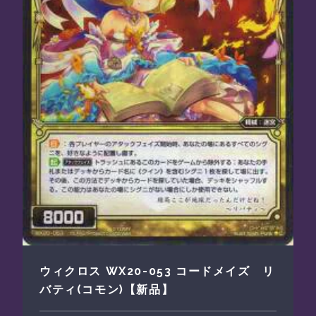
ウィクロス WX20-053 コードメイズ リ
バティ(コモン)【新品】