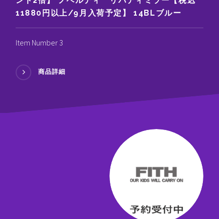
ント2倍】 ノベルティ リバティミラー【税込
11880円以上/9月入荷予定】 14BLブルー
Item Number 3
商品詳細