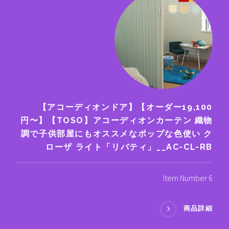
【アコーディオンドア】【オーダー19,100
円〜】【TOSO】アコーディオンカーテン 織物
調で子供部屋にもオススメなポップな色使い ク
ローザ ライト「リバティ」__AC-CL-RB
Item Number 6
商品詳細