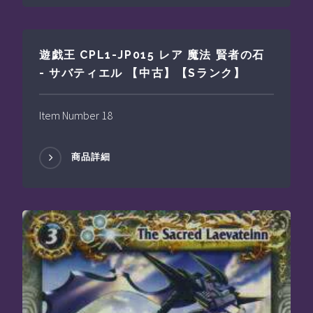
遊戯王 CPL1-JP015 レア 魔法 賢者の石
- サバティエル 【中古】【Sランク】
Item Number 18
商品詳細