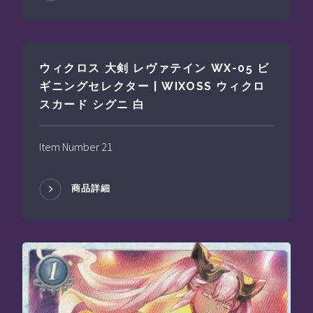
ウィクロス 大剣 レヴァテイン WX-05 ビ
ギニングセレクター | WIXOSS ウィクロ
スカード シグニ 白
Item Number 21
商品詳細