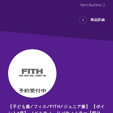
Item Number 2
商品詳細
【子ども服/フィス/FITH/ジュニア服】 【ポイ