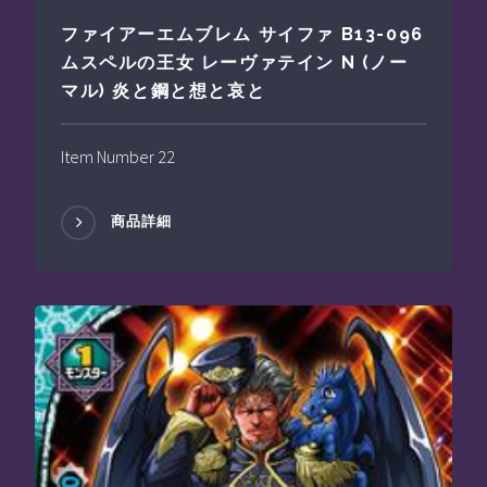
ファイアーエムブレム サイファ B13-096
ムスペルの王女 レーヴァテイン N (ノー
マル) 炎と鋼と想と哀と
Item Number 22
商品詳細