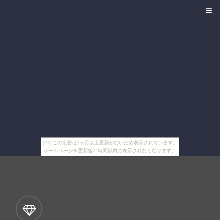
[PR] この広告は3ヶ月以上更新がないため表示されています。
ホームページを更新後24時間以内に表示されなくなります。