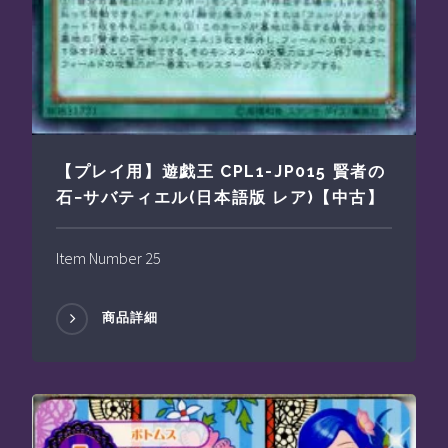
【プレイ用】遊戯王 CPL1-JP015 賢者の
石−サバティエル(日本語版 レア)【中古】
Item Number 25
商品詳細