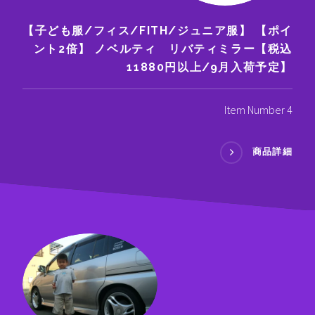
【子ども服/フィス/FITH/ジュニア服】 【ポイ
ント2倍】 ノベルティ リバティミラー【税込
11880円以上/9月入荷予定】
Item Number 4
商品詳細