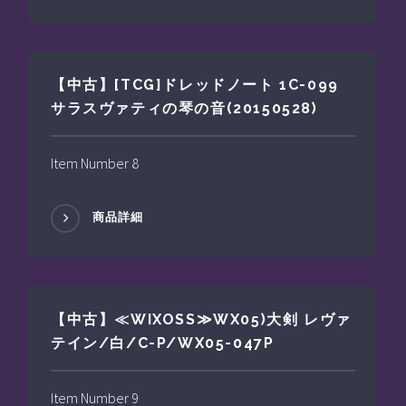
【中古】[TCG]ドレッドノート 1C-099
サラスヴァティの琴の音(20150528)
Item Number 8
商品詳細
【中古】≪WIXOSS≫WX05)大剣 レヴァ
テイン/白/C-P/WX05-047P
Item Number 9