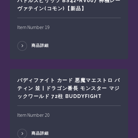
バトルスピリッツ BS42-RV007 神機レー
ヴァテイン(コモン)【新品】
Item Number 19
商品詳細
バディファイト カード 悪魔マエストロ バ
ティン 並 | ドラゴン番長 モンスター マジ
ックワールド 72柱 BUDDYFIGHT
Item Number 20
商品詳細