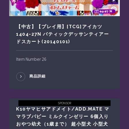
【中古】【プレイ用】[TCG]アイカツ
1404-27N バティックデッサンティアー
ドスカート(20140101)
Item Number 26
商品詳細
SPONSOR
K10ヤマヒサアドメイト/ADD.MATE マ
マラブパピー ミルクインゼリー 6個入り
おやつ幼犬（1歳まで） 超小型犬 小型犬