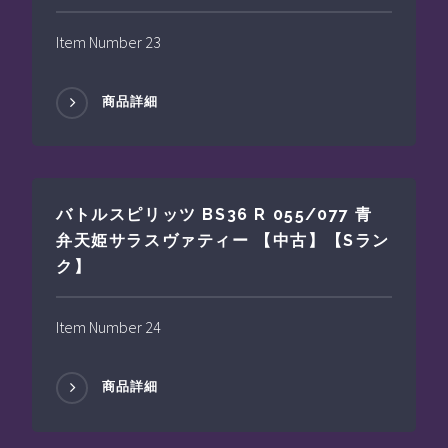
Item Number 23
商品詳細
バトルスピリッツ BS36 R 055/077 青
弁天姫サラスヴァティー 【中古】【Sラン
ク】
Item Number 24
商品詳細