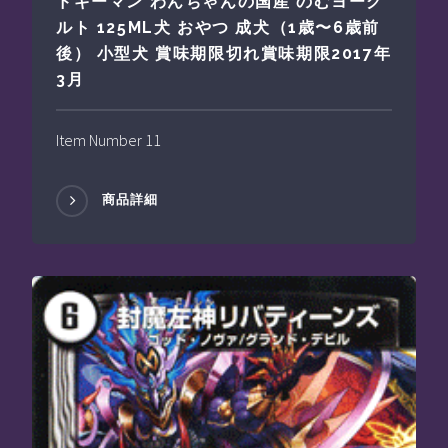
ドギーマン わんちゃんの国産 のむヨーグ
ルト 125ML犬 おやつ 成犬（1歳〜6歳前
後） 小型犬 賞味期限切れ賞味期限2017年
3月
Item Number 11
商品詳細