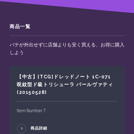
商品一覧
バテが外出せずに店舗よりも安く買える、お得に購入
しよう
【中古】[TCG]ドレッドノート 1C-071
呪紋型ド級トリシューラ パールヴァティ
(20150528)
Item Number 7
商品詳細