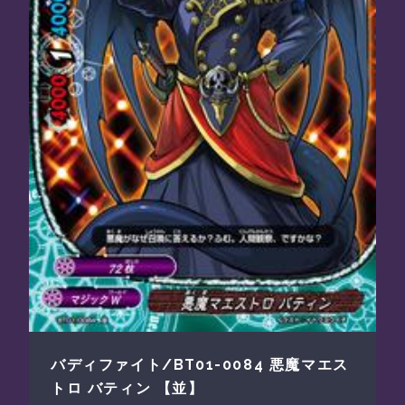
バディファイト/BT01-0084 悪魔マエス
トロ バティン 【並】