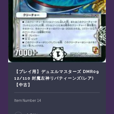
【プレイ用】デュエルマスターズ DMR09
12/110 封魔左神リバティーンズ(レア)
【中古】
Item Number 14