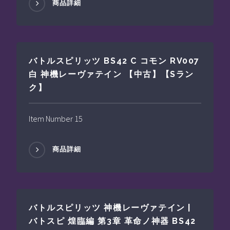
商品詳細
バトルスピリッツ BS42 C コモン RV007
白 神機レーヴァテイン 【中古】【Sラン
ク】
Item Number 15
商品詳細
バトルスピリッツ 神機レーヴァテイン |
バトスピ 煌臨編 第3章 革命ノ神器 BS42