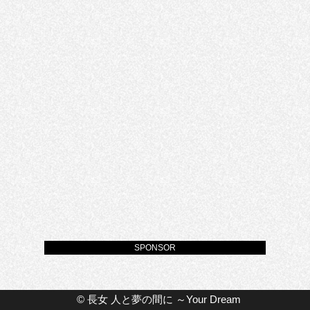
SPONSOR
©
長女 人と夢の間に ～Your Dream