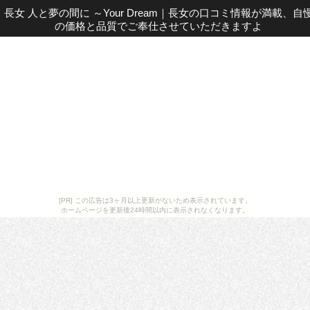
長女 人と夢の間に ～Your Dream
｜
長女の口コミ情報が満載、自
の価格と品質でご奉仕させていただきますよ
[PR] この広告は3ヶ月以上更新がないため表示されています。
ホームページを更新後24時間以内に表示されなくなります。