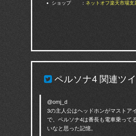
ショップ ：
ネットオフ楽天市場支
ペルソナ4
関連ツイ
@omj_d
3の主人公はヘッドホンがマストア
で、ペルソナ4は番長も電車乗って
いなと思った記憶。