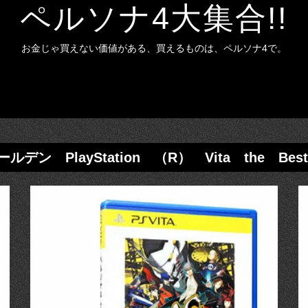
ペルソナ4大集合!!
お金じゃ買えない価値がある、買えるものは、ペルソナ4で。
デン PlayStation （R） Vita the Best