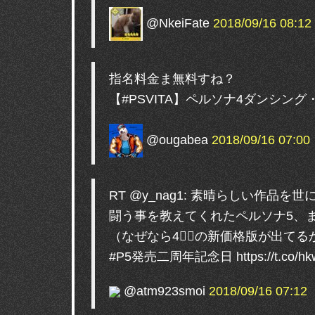
@NkeiFate
2018/09/16 08:12
指名料金ま無料すね？
【#PSVITA】ペルソナ4ダンシング・オールナ
@ougabea
2018/09/16 07:00
RT @y_nag1: 素晴らしい作
闘う事を教えてくれたペルソナ5、
（なぜなら4𬦀円の新価格版が出て
#P5発売二周年記念日 https://t.co/hk
@atm923smoi
2018/09/16 07:12