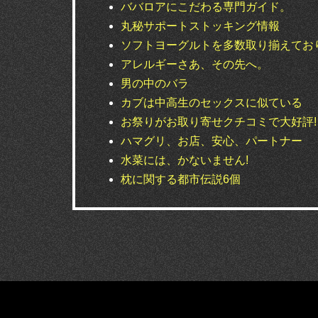
ババロアにこだわる専門ガイド。
丸秘サポートストッキング情報
ソフトヨーグルトを多数取り揃えてお
アレルギーさあ、その先へ。
男の中のバラ
カブは中高生のセックスに似ている
お祭りがお取り寄せクチコミで大好評!
ハマグリ、お店、安心、パートナー
水菜には、かないません!
枕に関する都市伝説6個