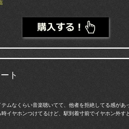
店
ート
イテムなくらい音楽聴いてて、他者を拒絶してる感があ
る時イヤホンつけてるけど、駅到着寸前でイヤホン外す