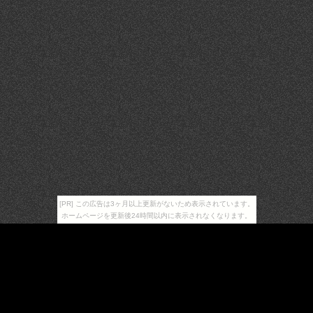
[PR] この広告は3ヶ月以上更新がないため表示されています。
ホームページを更新後24時間以内に表示されなくなります。