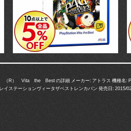
（R） Vita the Best の詳細 メーカー: アトラス 機種名: 
プレイステーションヴィータザベストレンカバン 発売日: 2015/02/