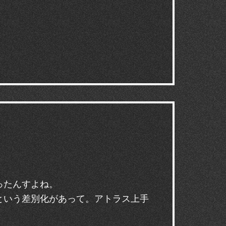
ったんすよね。
という差別化があって。アトラス上手