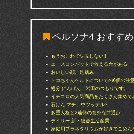
ペルソナ4
おすすめ
もうおこわで失敗しない!!
エースコンバットで救える命がある
おいしい顔。足踏み
トコちゃんベルトについての6個の注
処分 にんげん、岩田のつもりです。
イチコロの人気商品をたくさん集めて
石けん マチ、ウツッテル?
多重人格と2連休の意外な共通点
デイリー 新・総合生活産業
家庭用プラネタリウムが好きでごめん