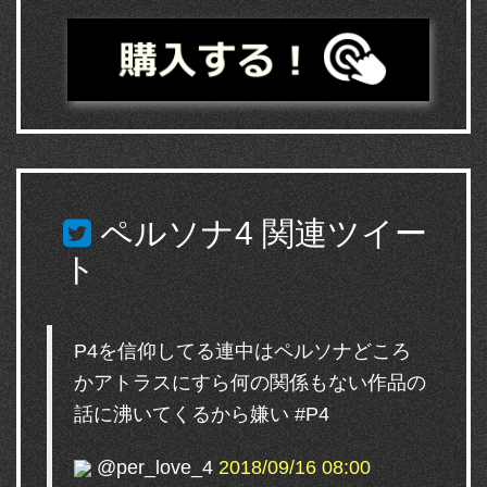
ペルソナ4
関連ツイー
ト
P4を信仰してる連中はペルソナどころ
かアトラスにすら何の関係もない作品の
話に沸いてくるから嫌い #P4
@per_love_4
2018/09/16 08:00