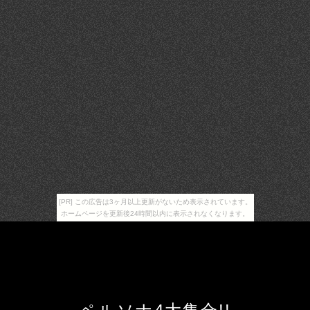
[PR] この広告は3ヶ月以上更新がないため表示されています。
ホームページを更新後24時間以内に表示されなくなります。