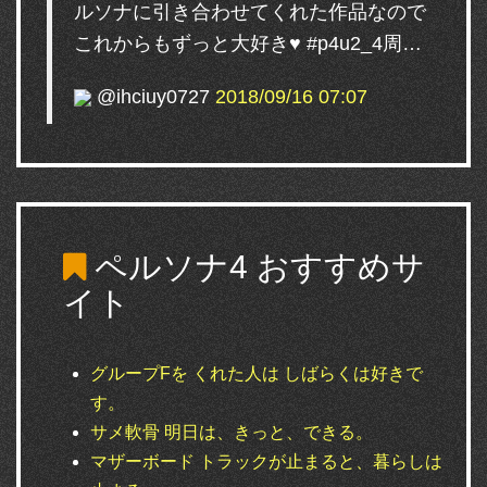
ルソナに引き合わせてくれた作品なので
これからもずっと大好き♥ #p4u2_4周…
@ihciuy0727
2018/09/16 07:07
ペルソナ4
おすすめサ
イト
グループFを くれた人は しばらくは好きで
す。
サメ軟骨 明日は、きっと、できる。
マザーボード トラックが止まると、暮らしは