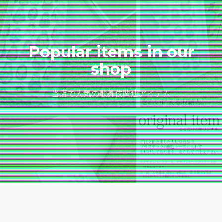
Popular items in our
shop
当店で人気の歌舞伎関連アイテム