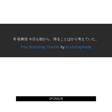
© 歌舞伎 今日も朝から、帰ることばかり考えていた。
Free Bootstrap Themes
by
BootstrapMade
SPONSOR