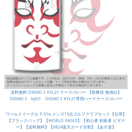
送料無料 DIGNO S KYL21 ケース/カバー 【歌舞伎 無地白】
DIGNO S kyl21 DIGNO S KYL21専用ハードケース/カバー
ワールドイーグル F-01α メンズ13点ゴルフクラブセット【右用】
【ブラックバッグ】【WORLD EAGLE】【初心者 初級者 ビギナ
ー】【送料無料】【0824楽天カード分割】【あす楽】