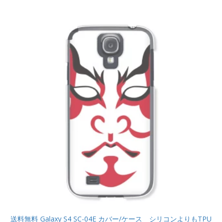
送料無料 Galaxy S4 SC-04E カバー/ケース シリコンよりもTPU