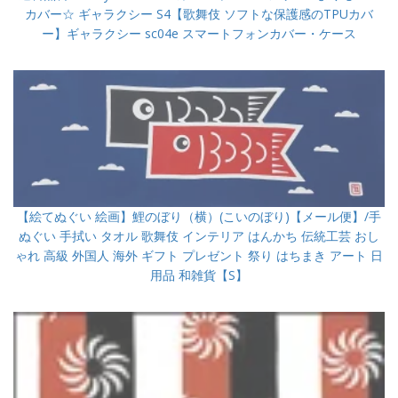
カバー☆ ギャラクシー S4【歌舞伎 ソフトな保護感のTPUカバ
ー】ギャラクシー sc04e スマートフォンカバー・ケース
【絵てぬぐい 絵画】鯉のぼり（横）(こいのぼり)【メール便】/手
ぬぐい 手拭い タオル 歌舞伎 インテリア はんかち 伝統工芸 おし
ゃれ 高級 外国人 海外 ギフト プレゼント 祭り はちまき アート 日
用品 和雑貨【S】