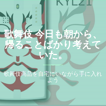
歌舞伎 今日も朝から、
帰ることばかり考えて
いた。
歌舞伎商品を自宅にいながら手に入れ
よう