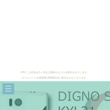
[PR] この広告は3ヶ月以上更新がないため表示されています。
ホームページを更新後24時間以内に表示されなくなります。