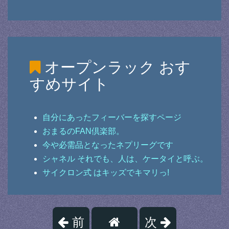
オープンラック
おす
すめサイト
自分にあったフィーバーを探すページ
おまるのFAN倶楽部。
今や必需品となったネプリーグです
シャネル それでも、人は、ケータイと呼ぶ。
サイクロン式 はキッズでキマリっ!
前
次