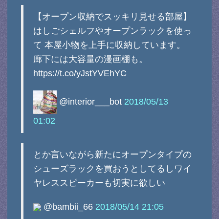
【オープン収納でスッキリ見せる部屋】
はしごシェルフやオープンラックを使っ
て 本屋小物を上手に収納しています。
廊下には大容量の漫画棚も。
https://t.co/yJstYVEhYC
@interior___bot
2018/05/13
01:02
とか言いながら新たにオープンタイプの
シューズラックを買おうとしてるしワイ
ヤレススピーカーも切実に欲しい
@bambii_66
2018/05/14 21:05