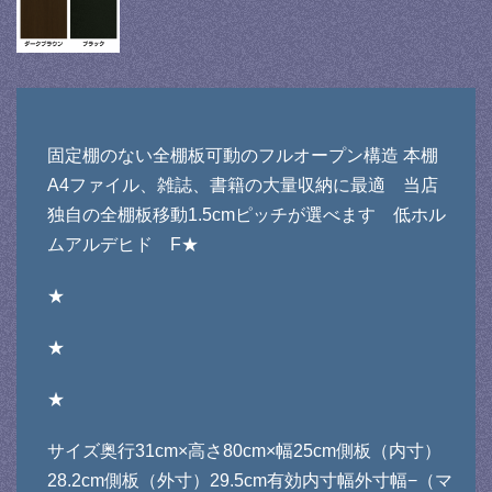
固定棚のない全棚板可動のフルオープン構造 本棚
A4ファイル、雑誌、書籍の大量収納に最適 当店
独自の全棚板移動1.5cmピッチが選べます 低ホル
ムアルデヒド F★
★
★
★
サイズ奥行31cm×高さ80cm×幅25cm側板（内寸）
28.2cm側板（外寸）29.5cm有効内寸幅外寸幅−（マ