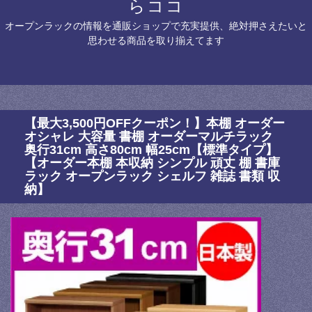
らココ
オープンラックの情報を通販ショップで充実提供、絶対押さえたいと
思わせる商品を取り揃えてます
【最大3,500円OFFクーポン！】本棚 オーダー
オシャレ 大容量 書棚 オーダーマルチラック
奥行31cm 高さ80cm 幅25cm【標準タイプ】
【オーダー本棚 本収納 シンプル 頑丈 棚 書庫
ラック オープンラック シェルフ 雑誌 書類 収
納】